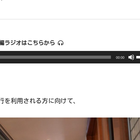
編ラジオはこちらから
00:00
行を利用される方に向けて、