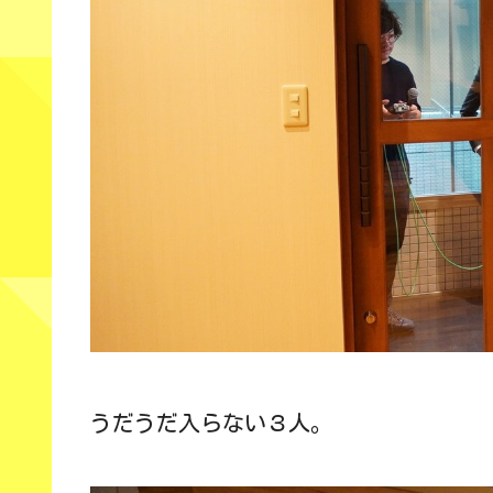
うだうだ入らない３人。