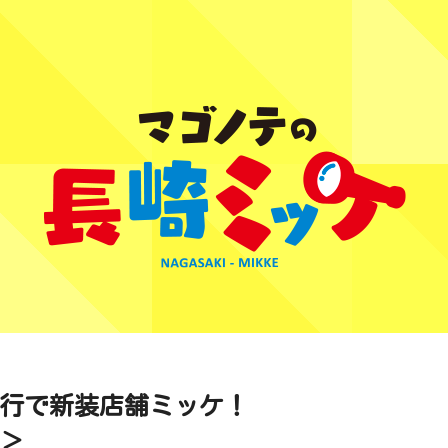
行で新装店舗ミッケ！
崎＞