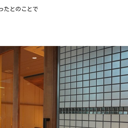
ったとのことで
！