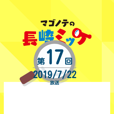
17
第
回
2019/7/22
放送