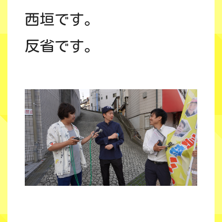
ー
西垣です。
反省です。