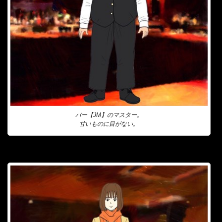
バー【JM】のマスター。
甘いものに目がない。