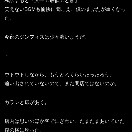
和訳すると『人生の最低のとき』
笑えないBGMも愉快に聞こえ、僕のまぶたが重くなっ
た。
今夜のジンフィズは少々濃いようだ。
・
ウトウトしながら、もうどれくらいたったろう、
追い出されていないので、まだ閉店ではないのか。
カランと扉があく。
店内は思いのほか客でにぎわい、たまたまあいていた
僕の横に座った。