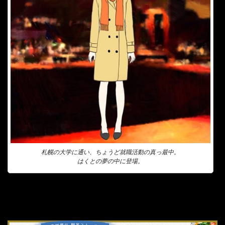
札幌の大学に通い、ちょうど就職活動の真っ最中。
はくとの夢の中に登場。