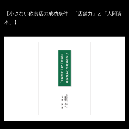
【小さない飲食店の成功条件 「店舗力」と「人間資
本」】