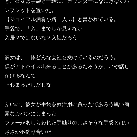
と、彼女は手袋と一緒に、カウンターになにげなくパ
ンフレットを置いた。
【ジョイフル酒肴小路 入…】と書かれている。
手袋で、「入」までしか見えない。
入居？ではないな？入社だろう。
彼女は、一体どんな会社を受けているのだろう。
僕がアドバイス出来ることがあるだろうか、いや話し
かけるなんて、
下心まるだしだしな。
ふいに、彼女が手袋を就活用に買ったであろう黒い簡
素なカバンにしまった。
ファーがあしらわれた手触りのよさそうな手袋とはい
ささか不釣り合いだ。