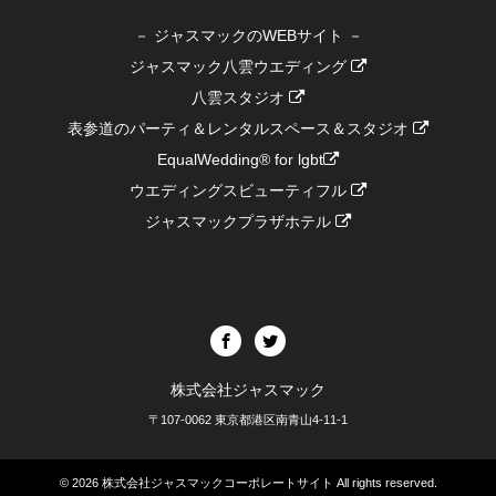
－ ジャスマックのWEBサイト －
ジャスマック八雲ウエディング
八雲スタジオ
表参道のパーティ＆レンタルスペース＆スタジオ
EqualWedding® for lgbt
ウエディングスビューティフル
ジャスマックプラザホテル
株式会社ジャスマック
〒107-0062 東京都港区南青山4-11-1
© 2026
株式会社ジャスマックコーポレートサイト
All rights reserved.