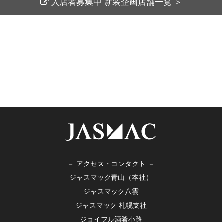
入店者募集中 新装企画店舗一覧 ＞
－ アクセス・コンタクト －
ジャスマック青山（本社）
ジャスマック八雲
ジャスマック 札幌支社
ジョイフル酒肴小路