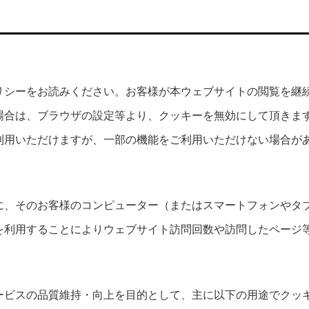
リシーをお読みください。お客様が本ウェブサイトの閲覧を継
場合は、ブラウザの設定等より、クッキーを無効にして頂きま
利用いただけますが、一部の機能をご利用いただけない場合が
に、そのお客様のコンピューター（またはスマートフォンやタ
を利用することによりウェブサイト訪問回数や訪問したページ
ービスの品質維持・向上を目的として、主に以下の用途でクッ