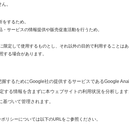
せん。
析をするため。
商品・サービスの情報提供や販売促進活動を行うため。
に限定して使用するものとし、それ以外の目的で利用することはあ
照する場合があります。
ためにGoogle社の提供するサービスであるGoogle Anal
て個人を特定する情報を含まずに本ウェブサイトの利用状況を分析します
ーに基づいて管理されます。
プライバシーポリシーについては以下のURLをご参照ください。