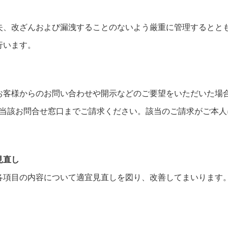
失、改ざんおよび漏洩することのないよう厳重に管理するとと
行います。
お客様からのお問い合わせや開示などのご要望をいただいた場
、当該お問合せ窓口までご請求ください。該当のご請求がご本
。
見直し
各項目の内容について適宜見直しを図り、改善してまいります