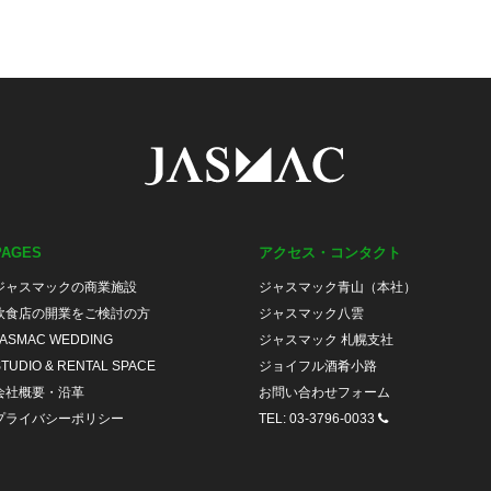
PAGES
アクセス・コンタクト
ジャスマックの商業施設
ジャスマック青山（本社）
飲食店の開業をご検討の方
ジャスマック八雲
JASMAC WEDDING
ジャスマック 札幌支社
TUDIO & RENTAL SPACE
ジョイフル酒肴小路
会社概要・沿革
お問い合わせフォーム
プライバシーポリシー
TEL: 03-3796-0033