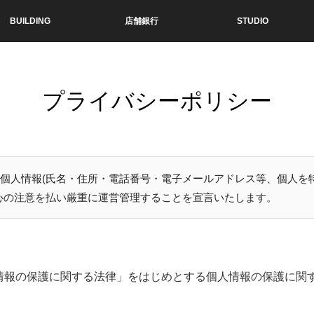
BUILDING
店舗銀行
STUDIO
プライバシーポリシー
の個人情報(氏名・住所・電話番号・電子メールアドレス等、個人を
心の注意を払い厳重に運営管理することを宣言いたします。
情報の保護に関する法律」をはじめとする個人情報の保護に関