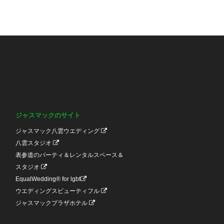
ジャスマックのサイト
ジャスマック八雲ウエディング
八雲スタジオ
表参道のパーティ＆レンタルスペース＆
スタジオ
EqualWedding® for lgbt
ウエディングスビューティフル
ジャスマックプラザホテル