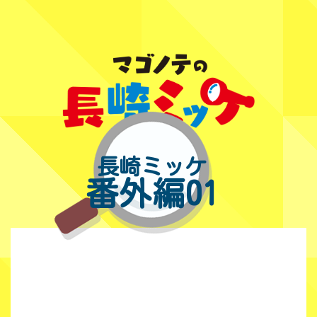
長崎ミッケ
番外編01