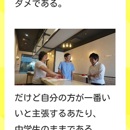
ダメである。
だけど自分の方が一番い
いと主張するあたり、
中学生のままである。