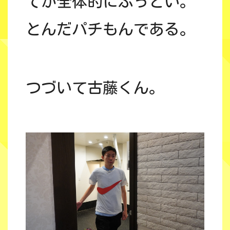
てか全体的にぶっとい。
とんだパチもんである。
つづいて古藤くん。