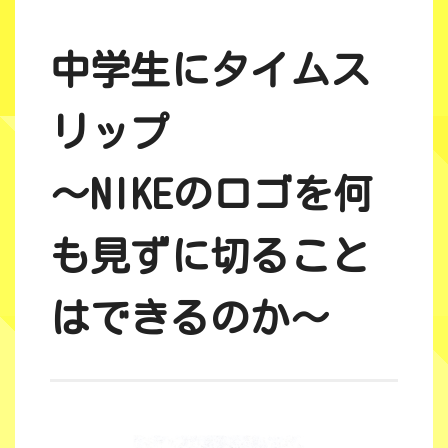
中学生にタイムス
リップ
〜NIKEのロゴを何
も見ずに切ること
はできるのか〜