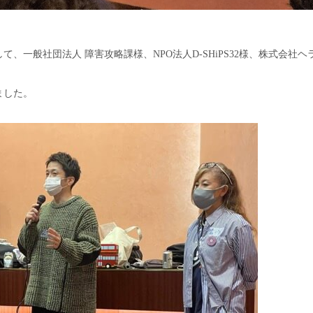
そして、⼀般社団法人 障害攻略課様、NPO法人D-SHiPS32様、株式会社
ました。