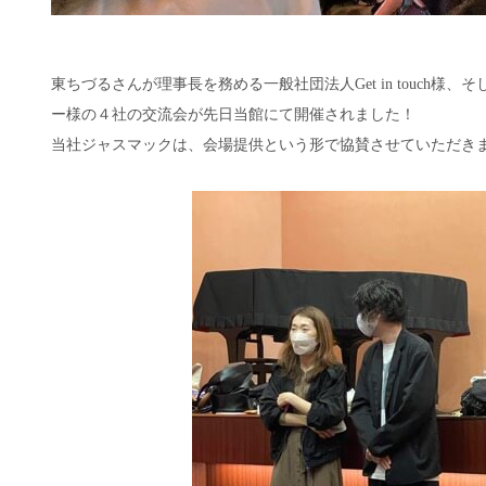
東ちづるさんが理事長を務める⼀般社団法人Get in touch様、
ー様の４社の交流会が先日当館にて開催されました！
当社ジャスマックは、会場提供という形で協賛させていただき