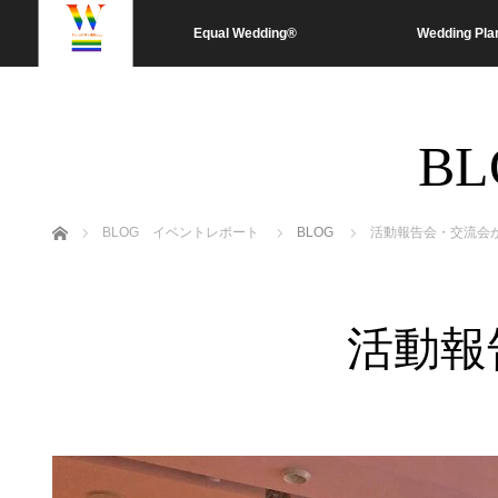
Equal Wedding®
Wedding Pla
B
ホーム
BLOG イベントレポート
BLOG
活動報告会・交流会
活動報