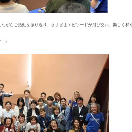
えながらご活動を振り返り、さまざまエピソードが飛び交い、楽しく和
ます！）