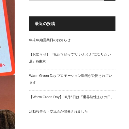
最近の投稿
年末年始営業日のお知らせ
【お知らせ】『私たちだって“いいふうふ”になりたい
展』in東京
Warm Green Day プロモーション動画が公開されてい
ます
【Warm Green Day】10月6日は「世界脳性まひの日」
活動報告会・交流会が開催されました