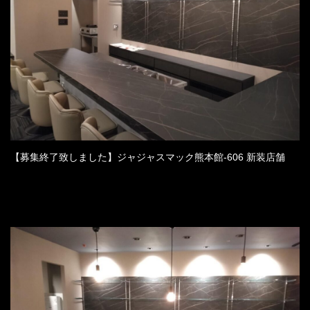
【募集終了致しました】ジャジャスマック熊本館-606 新装店舗