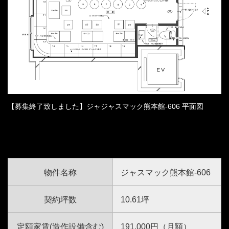
【募集終了致しました】ジャジャスマック熊本館-606 平面図
物件名称
ジャスマック熊本館-606
契約坪数
10.61坪
定額家賃(造作設備含む)
191,000円（月額）