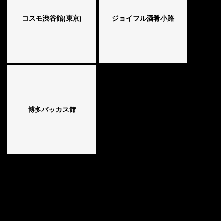
コスモ渋谷館(東京)
ジョイフル酒肴小路
博多バッカス館