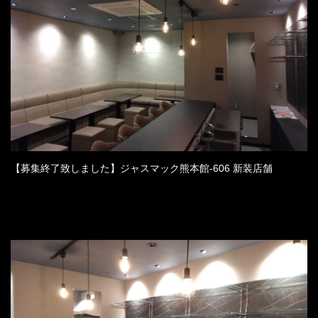
【募集終了致しました】ジャスマック熊本館-606 新装店舗