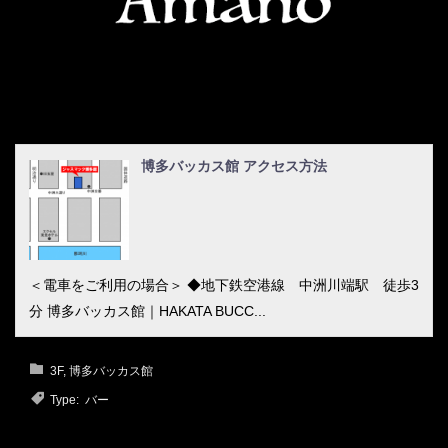
博多バッカス館 アクセス方法
＜電車をご利用の場合＞ ◆地下鉄空港線 中洲川端駅 徒歩3
分 博多バッカス館｜HAKATA BUCC...
3F
,
博多バッカス館
Type: バー