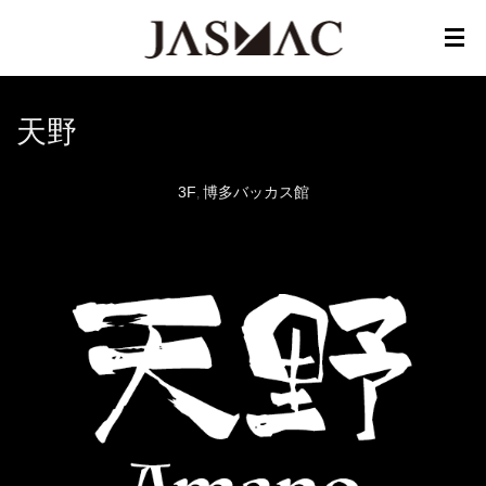
天野
3F
博多バッカス館
,